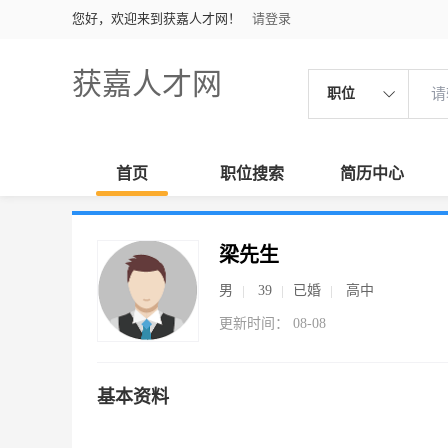
您好，欢迎来到获嘉人才网！
请登录
获嘉人才网
职位
首页
职位搜索
简历中心
梁先生
男
39
已婚
高中
更新时间： 08-08
基本资料