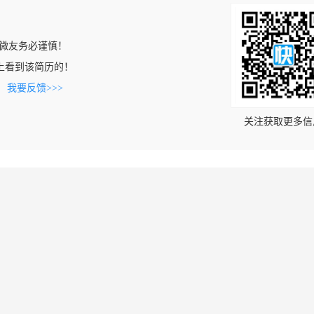
微友务必谨慎！
.com上看到该简历的！
。
我要反馈>>>
关注获取更多信