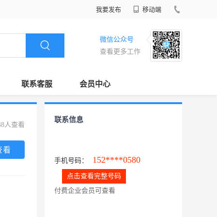
我要发布
移动端
微信公众号
查看更多工作
联系客服
会员中心
联系信息
48人查看
查看
152****0580
手机号码：
点击查看完整号码
付费企业会员可查看