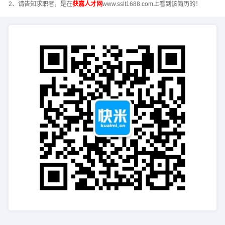
2、请告知求职者，是在
获嘉人才网
www.sslt1688.com上看到该简历的！