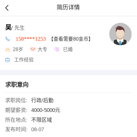
简历详情
吴
/ 先生
158****1253
【查看需要80金币】
28岁
大专
已婚
工作经验
求职意向
求职岗位:
行政/后勤
期望薪资:
4000-5000元
所在地点:
不限区域
发布时间:
08-07