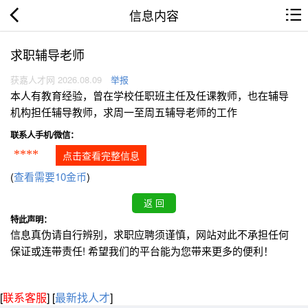
信息内容
求职辅导老师
获嘉人才网 2026.08.09
举报
本人有教育经验，曾在学校任职班主任及任课教师，也在辅导
机构担任辅导教师，求周一至周五辅导老师的工作
联系人手机/微信：
****
点击查看完整信息
(
查看需要10金币
)
特此声明：
信息真伪请自行辨别，求职应聘须谨慎，网站对此不承担任何
保证或连带责任! 希望我们的平台能为您带来更多的便利！
[
联系客服
]
[
最新找人才
]