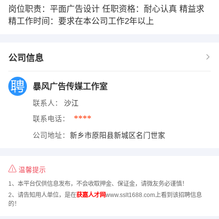
岗位职责：平面广告设计 任职资格：耐心认真 精益求
精工作时间：要求在本公司工作2年以上
公司信息
暴风广告传媒工作室
联系人：
沙江
****
联系电话：
公司地址：
新乡市原阳县新城区名门世家
温馨提示
1、本平台仅供信息发布，不会收取押金、保证金，请微友务必谨慎！
2、请告知用人单位，是在
获嘉人才网
www.sslt1688.com上看到该招聘信息
的！