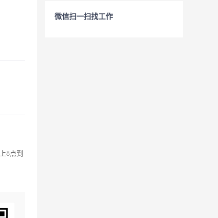
微信扫一扫找工作
上8点到