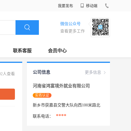
我要发布
移动端
微信公众号
查看更多工作
联系客服
会员中心
公司信息
更多信息
92人查看
河南省鸿富境外就业有限公司
实名认证
新乡市获嘉县交警大队向西100米路北
****
联系电话：