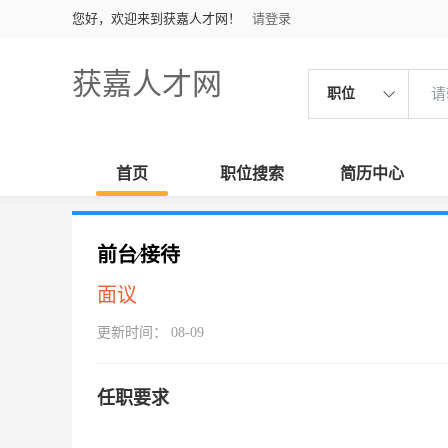
您好，欢迎来到获嘉人才网！
请登录
获嘉人才网
职位
首页
职位搜索
简历中心
前台∕接待
面议
更新时间： 08-09
任职要求