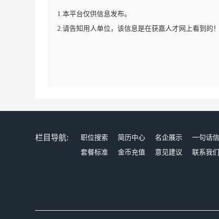
1.本平台仅供信息发布。
2.请告知用人单位，该信息是在获嘉人才网上看到的
栏目导航:
职位搜索
简历中心
名企展示
一句话
套餐标准
金币充值
意见建议
联系我