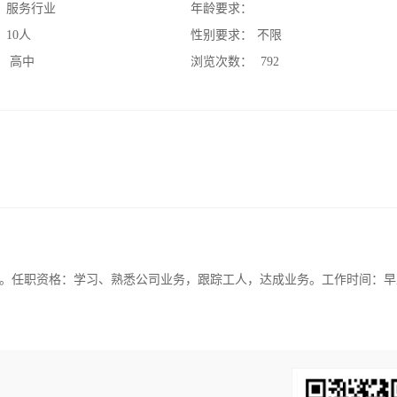
：
服务行业
年龄要求：
：
10人
性别要求：
不限
：
高中
浏览次数：
792
。任职资格：学习、熟悉公司业务，跟踪工人，达成业务。工作时间：早