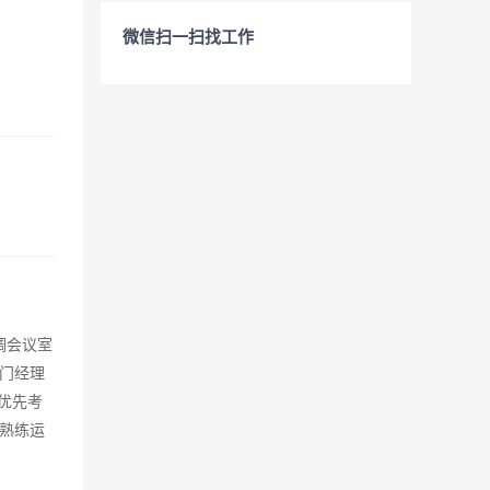
微信扫一扫找工作
调会议室
门经理
优先考
熟练运