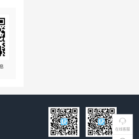
息
在线客服