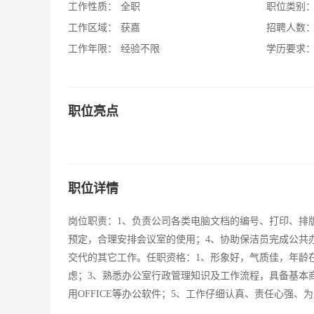
工作性质：
全职
职位类别
工作区域：
获嘉
招聘人数
工作年限：
经验不限
学历要求
职位亮点
职位详情
岗位职责：1、负责公司各类电脑文档的编号、打印、排
预定，合理安排会议室的使用；4、协助保洁员完成公共
交代的其它工作。任职资格：1、形象好，气质佳，年龄在
虑；3、熟悉办公室行政管理知识及工作流程，具备基本
用OFFICE等办公软件；5、工作仔细认真、责任心强