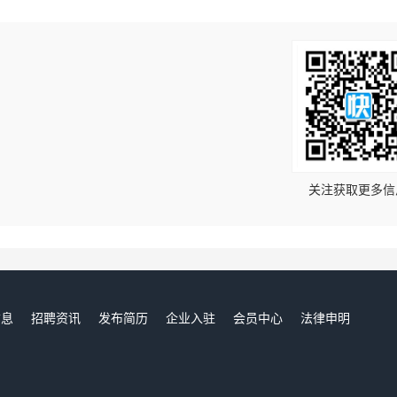
！
关注获取更多信
信息
招聘资讯
发布简历
企业入驻
会员中心
法律申明
们