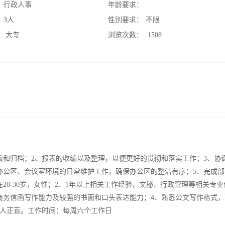
：
行政人事
年龄要求：
：
3人
性别要求：
不限
：
大专
浏览次数：
1508
版和归档；2、报表的收编以及整理，以便更好的贯彻和落实工作；3、协
办公区、会议室环境的日常维护工作，确保办公区的整洁有序；5、完成部
20-30岁，女性；2、1年以上相关工作经验，文秘、行政管理等相关专业
商务信函写作能力及较强的书面和口头表达能力；4、熟悉公文写作格式，
、为人正直。工作时间：每周六个工作日