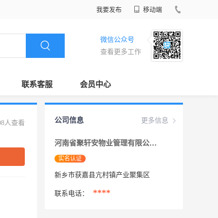
我要发布
移动端
微信公众号
查看更多工作
联系客服
会员中心
公司信息
更多信息
08人查看
河南省聚轩安物业管理有限公司
实名认证
新乡巿获嘉县亢村镇产业聚集区
****
联系电话：