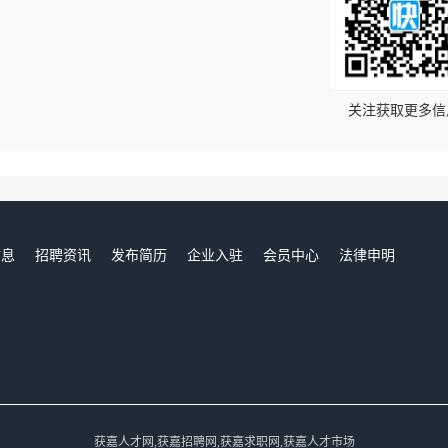
！
关注获取更多信
信息
招聘资讯
发布简历
企业入驻
会员中心
法律申明
们
获嘉人才网,获嘉招聘网,获嘉求职网,获嘉人才市场