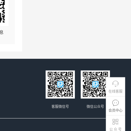
息
在线客服
客服微信号
微信公众号
会员中心
公 众 号