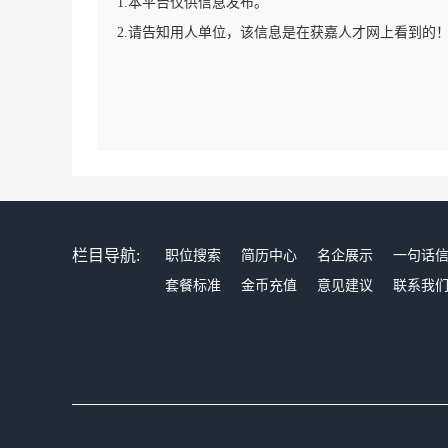
1.本平台仅供信息发布。
2.请告知用人单位，该信息是在获嘉人才网上看到的
栏目导航:
职位搜索
简历中心
名企展示
一句话
套餐标准
金币充值
意见建议
联系我