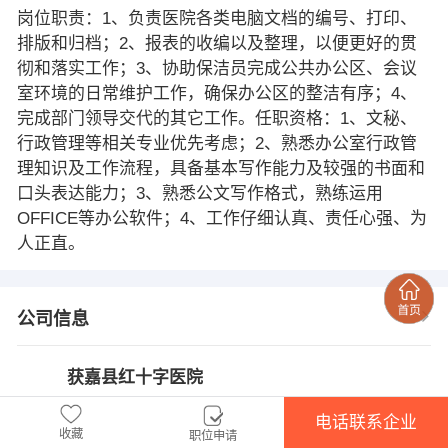
岗位职责：1、负责医院各类电脑文档的编号、打印、
排版和归档；2、报表的收编以及整理，以便更好的贯
彻和落实工作；3、协助保洁员完成公共办公区、会议
室环境的日常维护工作，确保办公区的整洁有序；4、
完成部门领导交代的其它工作。任职资格：1、文秘、
行政管理等相关专业优先考虑；2、熟悉办公室行政管
理知识及工作流程，具备基本写作能力及较强的书面和
口头表达能力；3、熟悉公文写作格式，熟练运用
OFFICE等办公软件；4、工作仔细认真、责任心强、为
人正直。
公司信息
获嘉县红十字医院
联系人：
田川
电话联系企业
收藏
职位申请
****
联系电话：