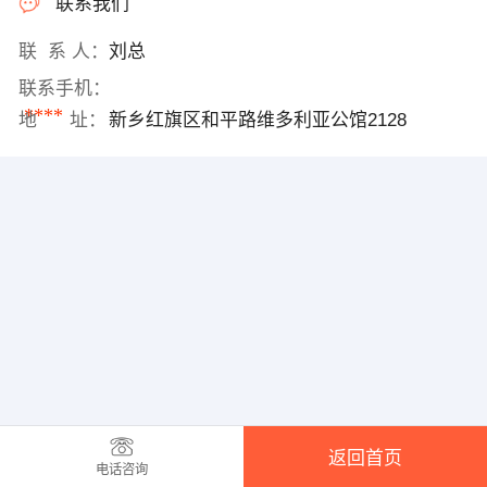
联系我们
联 系 人：
刘总
联系手机：
****
地 址：
新乡红旗区和平路维多利亚公馆2128
返回首页
电话咨询